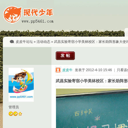
皮皮牛论坛
»
活动动态
» 武昌实验寄宿小学美林校区：家长助阵形象大使
发帖
皮皮牛
发表于 2012-4-10 15:46
|
只看该
武昌实验寄宿小学美林校区：家长助阵形
管理员