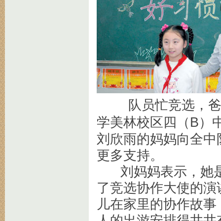
队员忙竞选，爸妈
学美林校区四（B）
刘欣雨的妈妈向全中
更多支持。
刘妈妈表示，她是
了竞选协作大使的演
儿在家里的协作故事
人的出游安排得井井